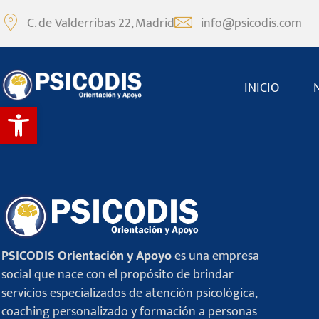
C. de Valderribas 22, Madrid
info@psicodis.com
INICIO
Abrir barra de herramientas
PSICODIS Orientación y Apoyo
es una empresa
social que nace con el propósito de brindar
servicios especializados de atención psicológica,
coaching personalizado y formación a personas