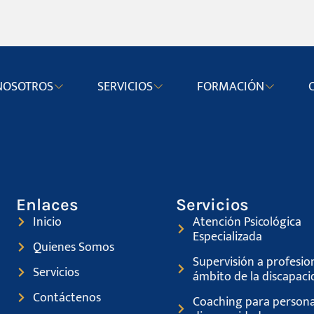
NOSOTROS
SERVICIOS
FORMACIÓN
Enlaces
Servicios
Inicio
Atención Psicológica
Especializada
Quienes Somos
Supervisión a profesion
Servicios
ámbito de la discapaci
Contáctenos
Coaching para persona