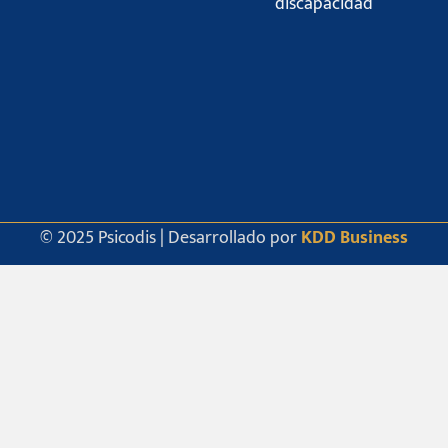
discapacidad
© 2025 Psicodis | Desarrollado por
KDD Business