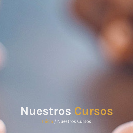
Nuestros
Cursos
Inicio
/ Nuestros Cursos