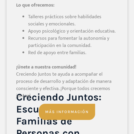
Lo que ofrecemos:
Talleres prácticos sobre habilidades
sociales y emocionales.
Apoyo psicológico y orientación educativa.
Recursos para fomentar la autonomía y
participación en la comunidad.
Red de apoyo entre familias.
¡Únete a nuestra comunidad!
Creciendo Juntos te ayuda a acompañar el
proceso de desarrollo y adaptación de manera
consciente y efectiva. ¡Porque todos crecemos
Creciendo Juntos:
juntos!
Escuela para
MÁS INFORMACIÓN
Familias de
Personas con