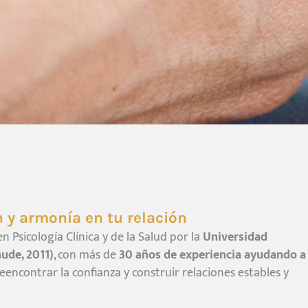
 y armonía en tu relación
en Psicología Clínica y de la Salud por la
Universidad
ude, 2011)
, con más de
30 años de experiencia ayudando a
reencontrar la confianza y construir relaciones estables y