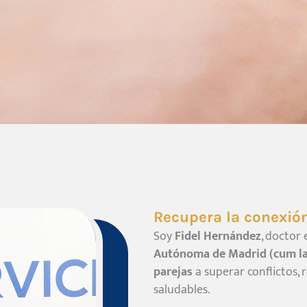
Recupera la conexión
Soy
Fidel Hernández
, doctor 
Autónoma de Madrid (cum la
parejas
a superar conflictos, 
saludables.