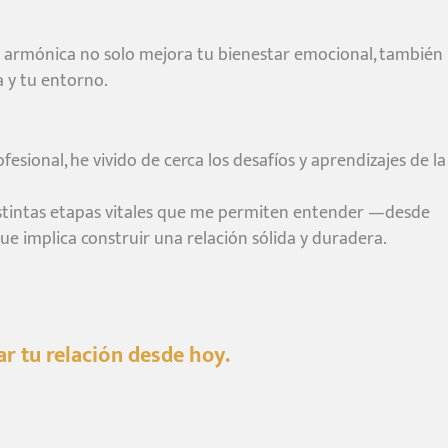
y armónica no solo mejora tu bienestar emocional, también
a y tu entorno.
sional, he vivido de cerca los desafíos y aprendizajes de la
stintas etapas vitales que me permiten entender —desde
ue implica construir una relación sólida y duradera.
r tu relación desde hoy.