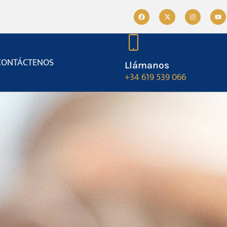
CONTÁCTENOS
Llámanos
+34 619 539 066