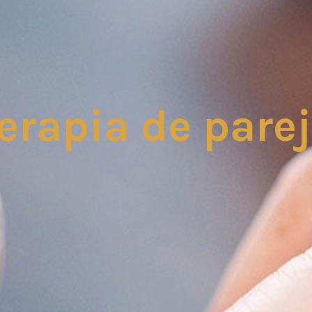
erapia de pare