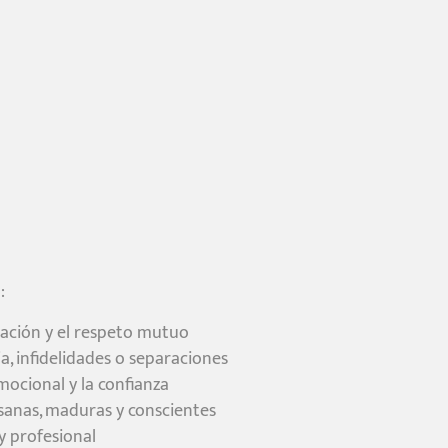
:
cación y el respeto mutuo
ja, infidelidades o separaciones
mocional y la confianza
 sanas, maduras y conscientes
 y profesional