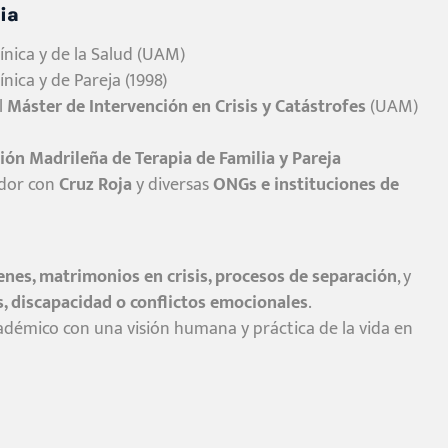
ia
línica y de la Salud (UAM)
ínica y de Pareja (1998)
l
Máster de Intervención en Crisis y Catástrofes
(UAM)
ión Madrileña de Terapia de Familia y Pareja
ador con
Cruz Roja
y diversas
ONGs e instituciones de
enes, matrimonios en crisis, procesos de separación
, y
, discapacidad o conflictos emocionales
.
démico con una visión humana y práctica de la vida en