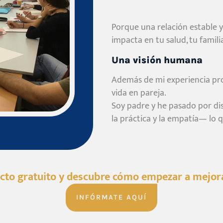
Porque una relación estable 
impacta en tu salud, tu famili
Una visión humana
Además de mi experiencia profe
vida en pareja.
Soy padre y he pasado por di
la práctica y la empatía— lo q
cto gratuito y descubre cómo empezar a mejora
INFÓRMATE AQUÍ