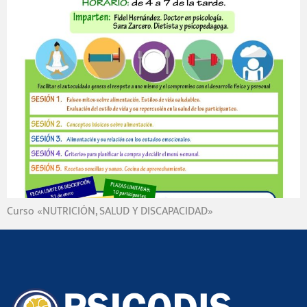
Curso «NUTRICIÓN, SALUD Y DISCAPACIDAD»