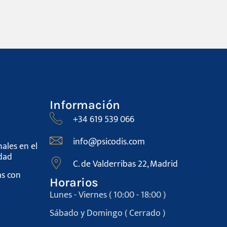
Información
+34 619 539 066
info@psicodis.com
ales en el
dad
C. de Valderribas 22, Madrid
s con
Horarios
Lunes - Viernes ( 10:00 - 18:00 )
Sábado y Domingo ( Cerrado )