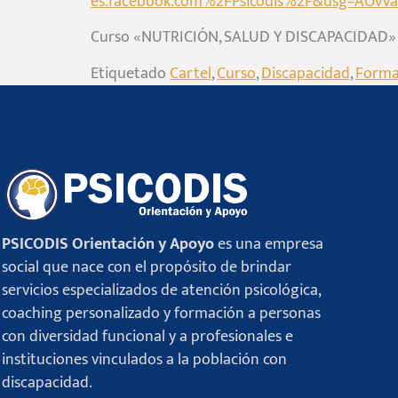
es.facebook.com%2FPsicodis%2F&usg=AOvV
Curso «NUTRICIÓN, SALUD Y DISCAPACIDAD»
Etiquetado
Cartel
,
Curso
,
Discapacidad
,
Forma
PSICODIS Orientación y Apoyo
es una empresa
social que nace con el propósito de brindar
servicios especializados de atención psicológica,
coaching personalizado y formación a personas
con diversidad funcional y a profesionales e
instituciones vinculados a la población con
discapacidad.